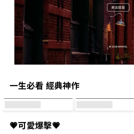
精選犀牛盾原創設計與人氣聯名系列
一生必看 經典神作
💗可愛爆擊💗