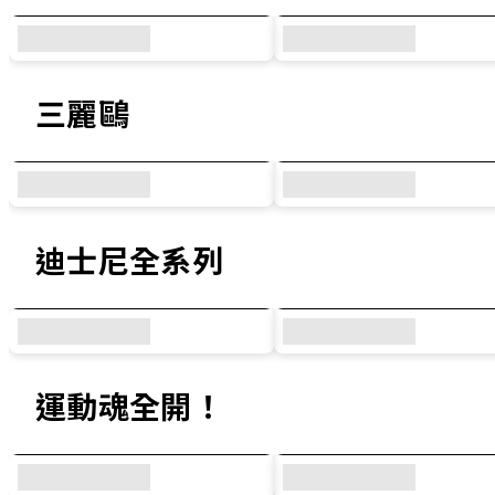
三麗鷗
迪士尼全系列
運動魂全開！