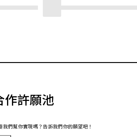
合作許願池
要我們幫你實現嗎？告訴我們你的願望吧！