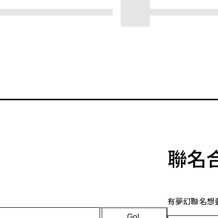
聯名
有夢幻聯名想
Go!