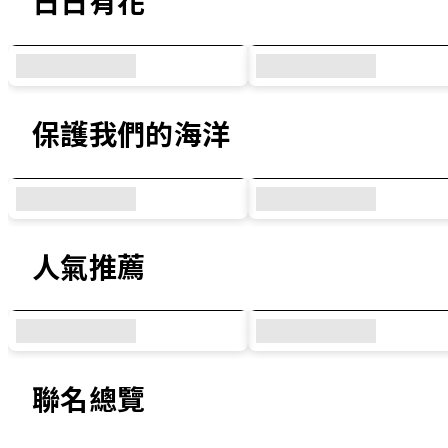
日日有花
保護我們的海洋
人氣推薦
聯名總覽