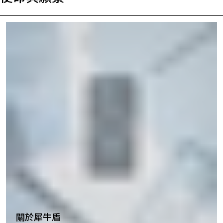
關於犀牛盾