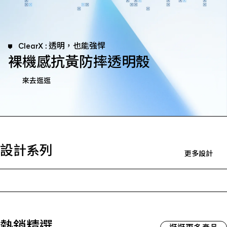
ClearX : 透明，也能強悍
裸機感抗黃防摔透明殼
來去逛逛
設計系列
更多設計
熱銷精選