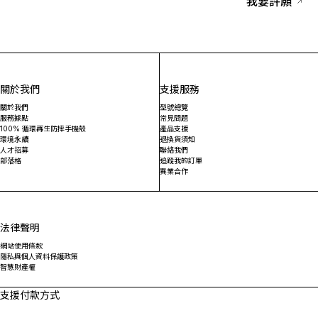
我要許願
關於我們
支援服務
關於我們
型號總覽
服務據點
常見問題
100% 循環再生防摔手機殼
產品支援
環境永續
退換貨須知
人才招募
聯絡我們
部落格
追蹤我的訂單
異業合作
法律聲明
網站使用條款
隱私與個人資料保護政策
智慧財產權
支援付款方式