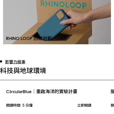
RHINO LOOP 回收計劃
影響力故事
科技與地球環境
CircularBlue｜重啟海洋的實驗計畫
閱讀時間: 5 分鐘
立即閱讀
閱