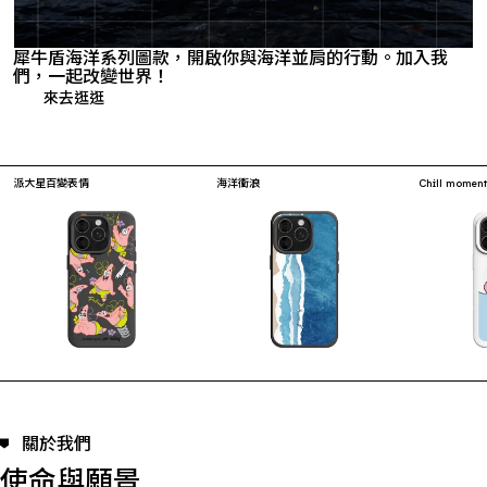
犀牛盾海洋系列圖款，開啟你與海洋並肩的行動。加入我
們，一起改變世界！
來去逛逛
派大星百變表情
海洋衝浪
Chill momen
關於我們
使命與願景