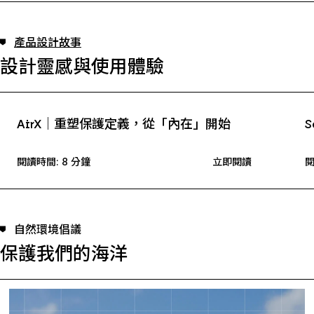
產品設計故事
設計靈感與使用體驗
AirX｜重塑保護定義，從「內在」開始
S
閱讀時間: 8 分鐘
立即閱讀
閱
自然環境倡議
保護我們的海洋