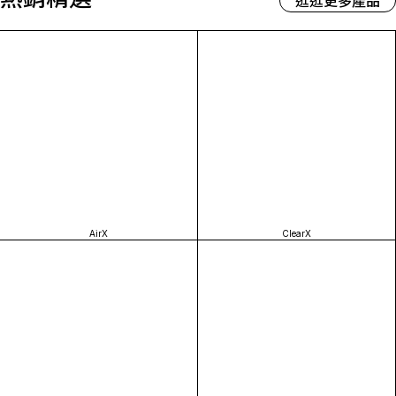
逛逛更多產品
AirX
ClearX