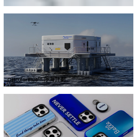
CircularBlue™ 淨海計劃